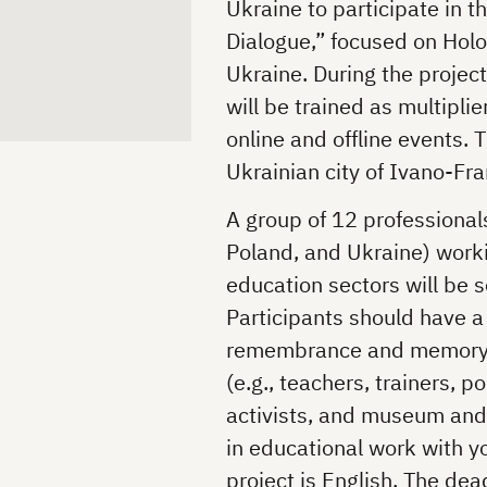
Ukraine to participate in 
Dialogue,” focused on Hol
Ukraine. During the proje
will be trained as multipl
online and offline events. T
Ukrainian city of Ivano-Fr
A group of 12 professional
Poland, and Ukraine) worki
education sectors
will be 
Participants should have a
remembrance and memory po
(e.g., teachers, trainers, p
activists, and museum and
in educational work with y
project is English. The dea