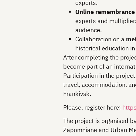
experts.
Online remembrance
experts and multiplier
audience.
Collaboration on a
met
historical education in
After completing the projec
become part of an internati
Participation in the project
travel, accommodation, and
Frankivsk.
Please, register here:
https
The project is organised b
Zapomniane and Urban Mem