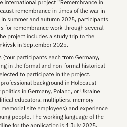
the international project “Remembrance in
ocaust remembrance in times of the war in
ct in summer and autumn 2025, participants
iers for remembrance work through several
he project includes a study trip to the
ankivsk in September 2025.
s (four participants each from Germany,
ng in the formal and non-formal historical
selected to participate in the project.
 professional background in Holocaust
litics in Germany, Poland, or Ukraine
olitical educators, multipliers, memory
 memorial site employees) and experience
oung people. The working language of the
dline for the application is 1 July 2025.