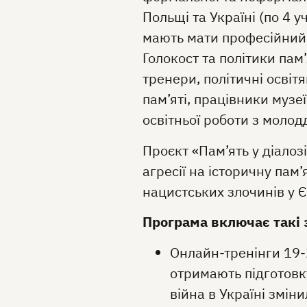
Польщі та Україні (по 4 
мають мати професійний 
Голокост та політики пам’
тренери, політичні освітя
пам’яті, працівники музеї
освітньої роботи з моло
Проєкт «Пам’ять у діалоз
агресії на історичну пам
нацистських злочинів у Є
Програма включає такі 
Онлайн-тренінги 19-
отримають підготовку
війна в Україні зміни