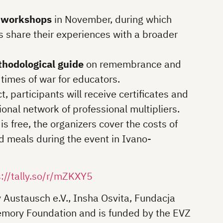
 workshops
in November, during which
s share their experiences with a broader
hodological guide
on remembrance and
 times of war for educators.
t, participants will receive certificates and
onal network of professional multipliers.
 is free, the organizers cover the costs of
 meals during the event in Ivano-
://tally.so/r/mZKXY5
y Austausch e.V., Insha Osvita, Fundacja
ory Foundation and is funded by the EVZ