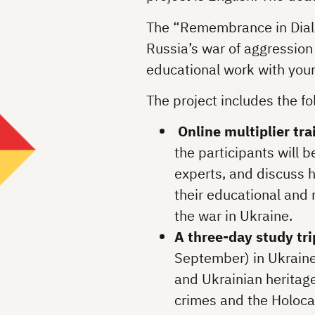
The “Remembrance in Dialog
Russia’s war of aggressio
educational work with you
The project includes the fo
Online multiplier tra
the participants will b
experts, and discuss 
their educational an
the war in Ukraine.
A three-day study tr
September) in Ukraine 
and Ukrainian heritag
crimes and the Holocau