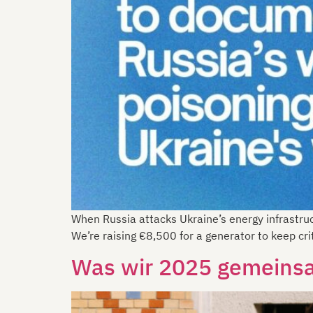
When Russia attacks Ukraine’s energy infrastruc
We’re raising €8,500 for a generator to keep cri
Was wir 2025 gemeinsa