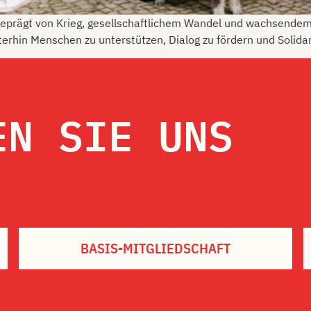
geprägt von Krieg, gesellschaftlichem Wandel und wachsende
erhin Menschen zu unterstützen, Dialog zu fördern und Solidar
EN SIE UNS
BASIS-MITGLIEDSCHAFT