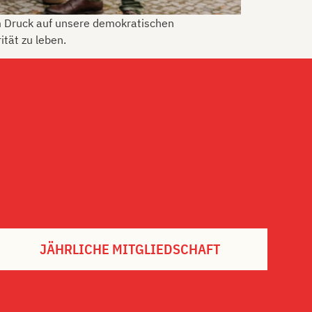
m Druck auf unsere demokratischen
ität zu leben.
JÄHRLICHE MITGLIEDSCHAFT