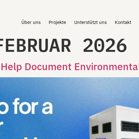
Über uns
Projekte
Unterstützt uns
Kontakt
FEBRUAR 2026
 Help Document Environmental