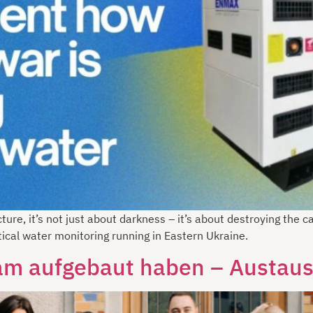
ture, it’s not just about darkness – it’s about destroying the
tical water monitoring running in Eastern Ukraine.
m aufgebaut haben – Austausc