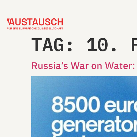
TAG:
10. 
Russia’s War on Water: