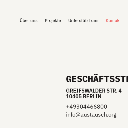
Über uns
Projekte
Unterstützt uns
Kontakt
GESCHÄFTSST
GREIFSWALDER STR. 4
10405 BERLIN
+49304466800
info@austausch.org