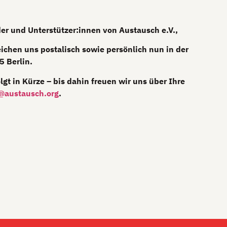
der und Unterstützer:innen von Austausch e.V.,
eichen uns postalisch sowie persönlich nun in der
5 Berlin.
gt in Kürze – bis dahin freuen wir uns über Ihre
@austausch.org
.