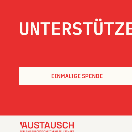
UNTERSTÜTZ
EINMALIGE SPENDE