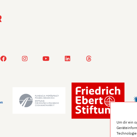
R
Um dir ein 
Geräteinfor
Technologie